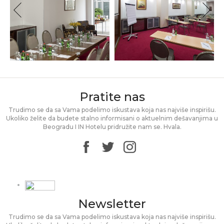
Pratite nas
Trudimo se da sa Vama podelimo iskustava koja nas najviše inspirišu.
Ukoliko želite da budete stalno informisani o aktuelnim dešavanjima u
Beogradu I IN Hotelu pridružite nam se. Hvala.
Newsletter
Trudimo se da sa Vama podelimo iskustava koja nas najviše inspirišu.