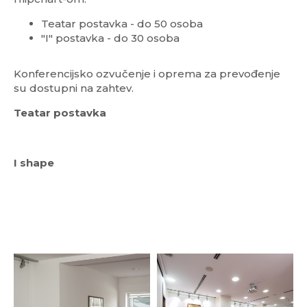
Teatar postavka - do 50 osoba
KONTAKT I REZERVACIJE
"I" postavka - do 30 osoba
KARIJERA
Konferencijsko ozvučenje i oprema za prevođenje
su dostupni na zahtev.
Teatar postavka
I shape