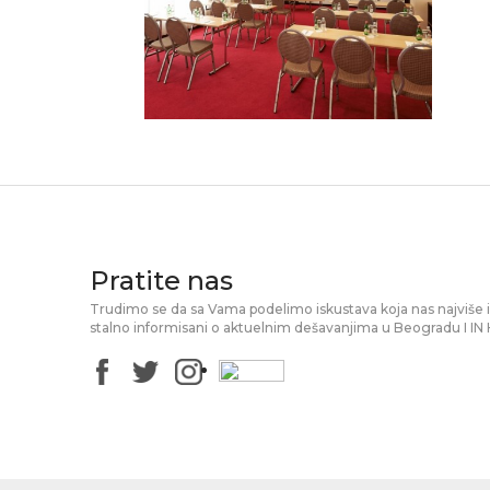
Pratite nas
Trudimo se da sa Vama podelimo iskustava koja nas najviše in
stalno informisani o aktuelnim dešavanjima u Beogradu I IN H